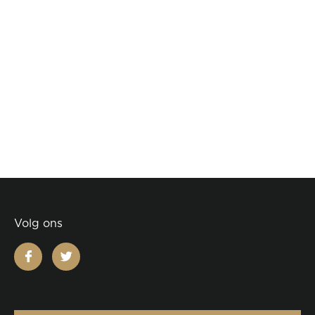
Volg ons
facebook
twitter