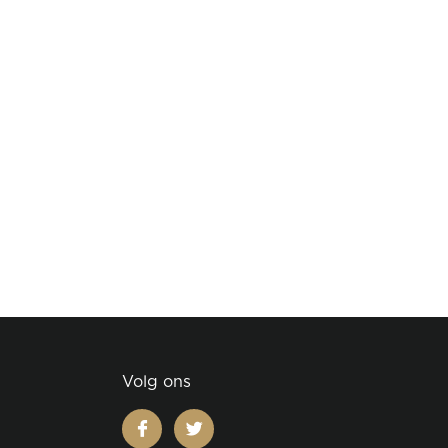
Volg ons
facebook
twitter