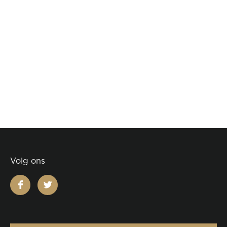
Volg ons
facebook
twitter