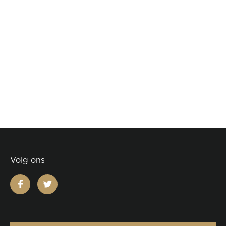
Volg ons
facebook
twitter