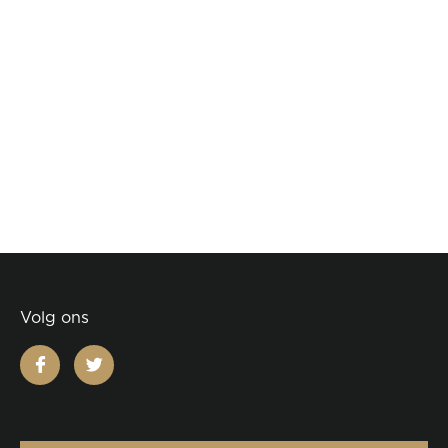
Volg ons
facebook
twitter