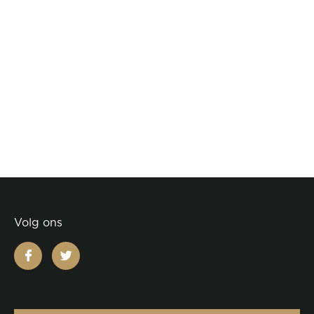
Volg ons
facebook
twitter