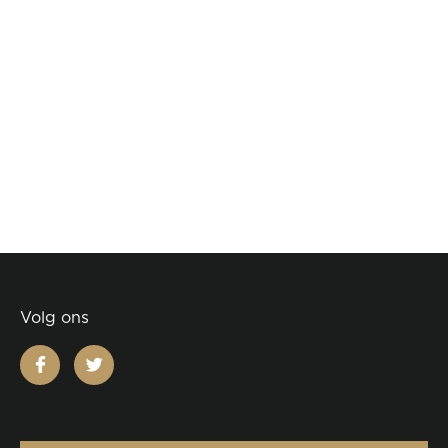
Volg ons
facebook
twitter