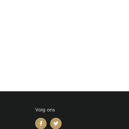
Volg ons
facebook
twitter