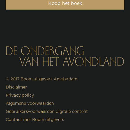
Koop het boek
© 2017
Boom uitgevers Amsterdam
Disclaimer
Privacy policy
Algemene voorwaarden
Gebruikersvoorwaarden digitale content
Contact met Boom uitgevers