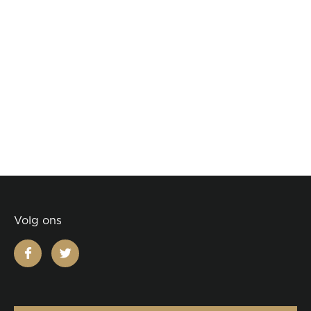
Volg ons
facebook
twitter