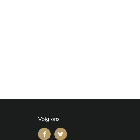
Volg ons
facebook
twitter