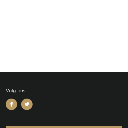
Volg ons
facebook
twitter