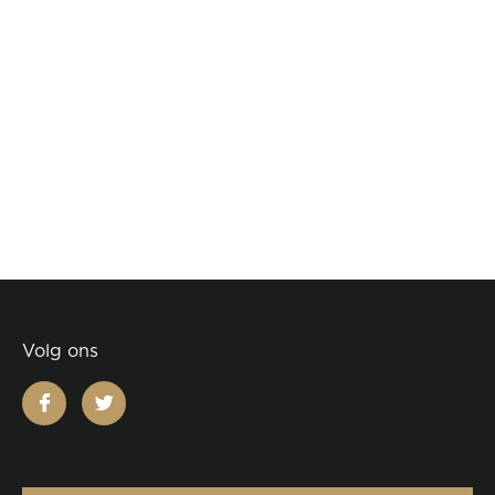
Volg ons
facebook
twitter