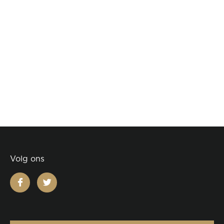
Volg ons
facebook
twitter