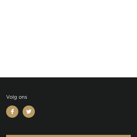
Volg ons
facebook
twitter