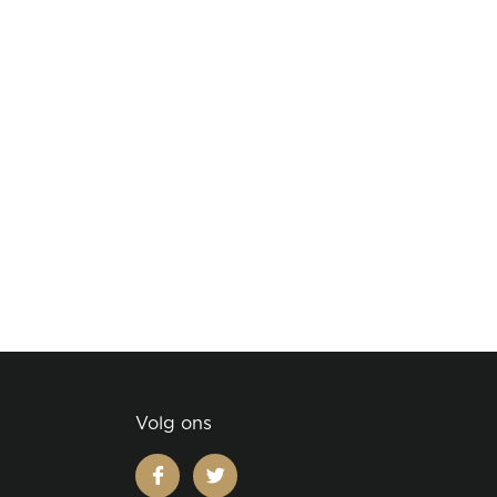
Volg ons
facebook
twitter