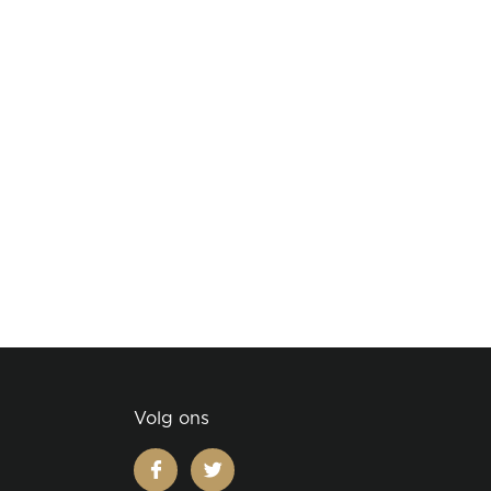
Volg ons
facebook
twitter