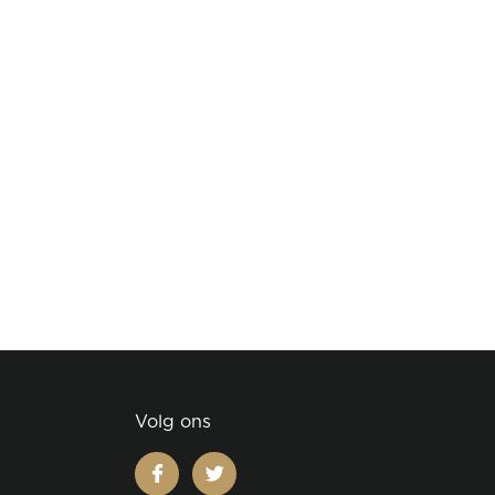
Volg ons
facebook
twitter