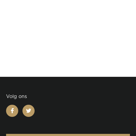
Volg ons
facebook
twitter