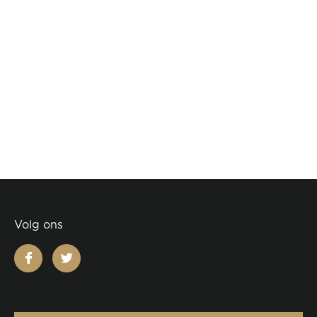
Volg ons
facebook
twitter