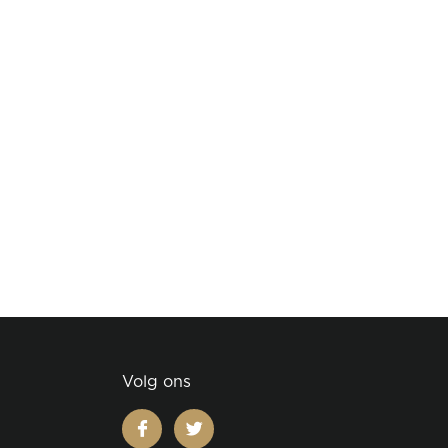
Volg ons
facebook
twitter