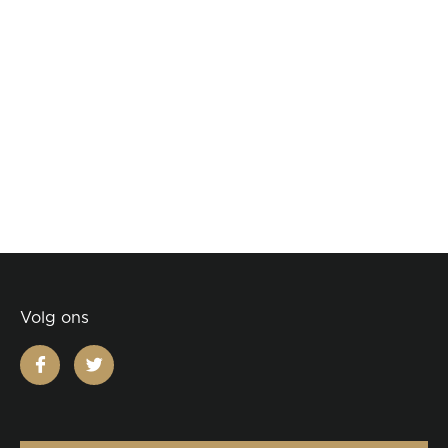
Volg ons
facebook
twitter