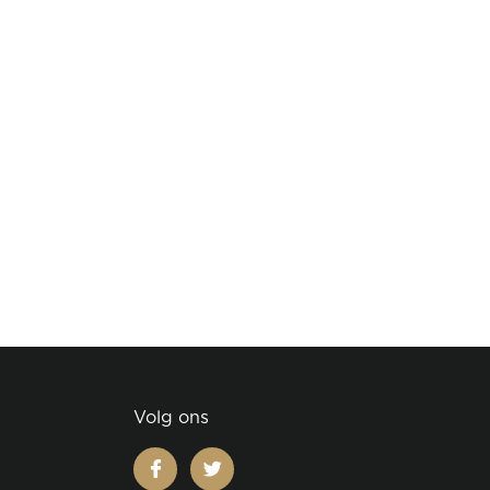
Volg ons
facebook
twitter