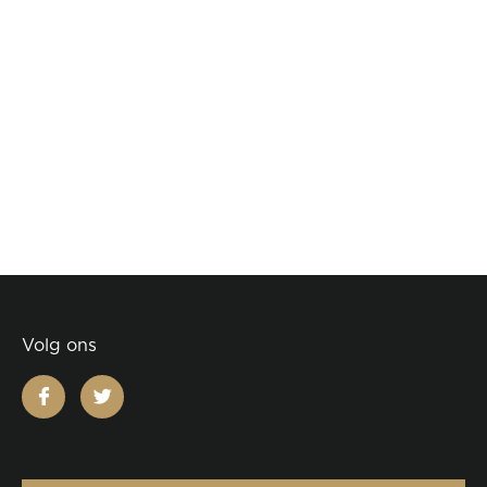
Volg ons
facebook
twitter