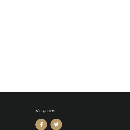
Volg ons
facebook
twitter