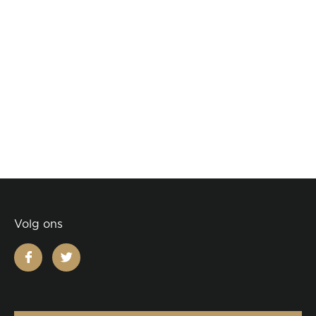
Volg ons
facebook
twitter