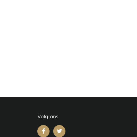
Volg ons
facebook
twitter