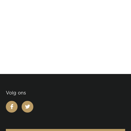
Volg ons
facebook
twitter