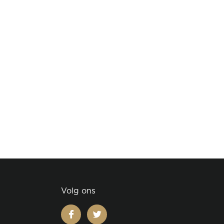
Volg ons
facebook
twitter