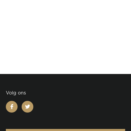
Volg ons
facebook
twitter