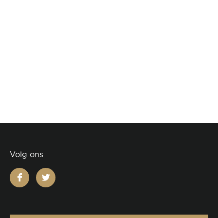
Volg ons
facebook
twitter