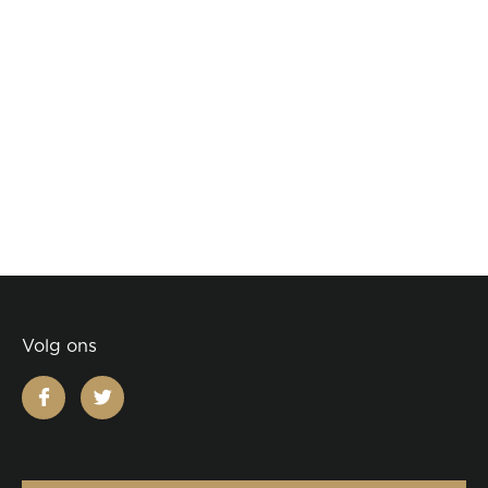
Volg ons
facebook
twitter