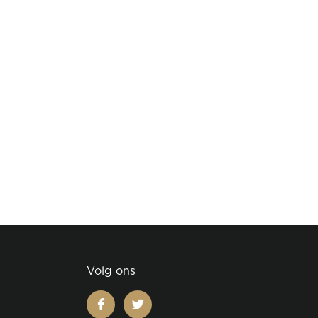
Volg ons
facebook
twitter