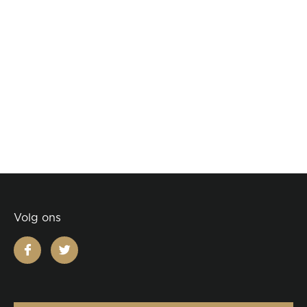
Volg ons
facebook
twitter