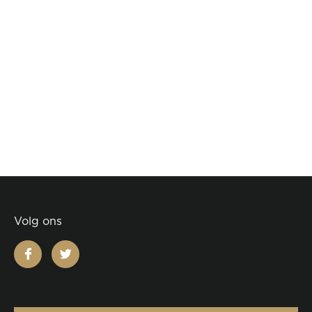
Volg ons
facebook
twitter