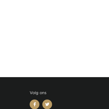
Volg ons
facebook
twitter