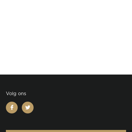
Volg ons
facebook
twitter