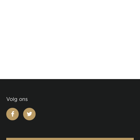
Volg ons
facebook
twitter