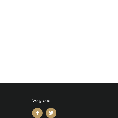
Volg ons
facebook
twitter