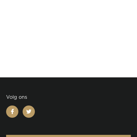
Volg ons
facebook
twitter