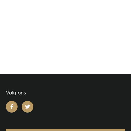
Volg ons
facebook
twitter