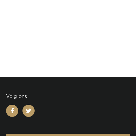
Volg ons
facebook
twitter