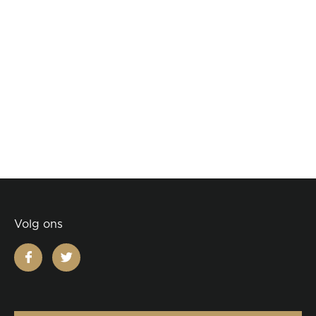
Volg ons
facebook
twitter