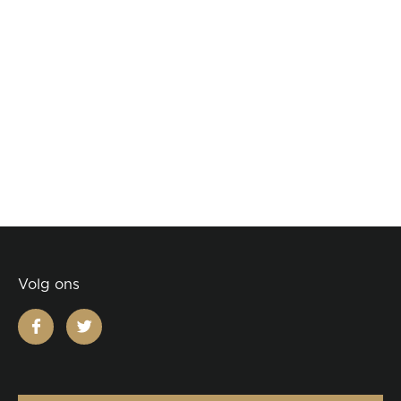
Volg ons
facebook
twitter