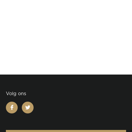
Volg ons
facebook
twitter