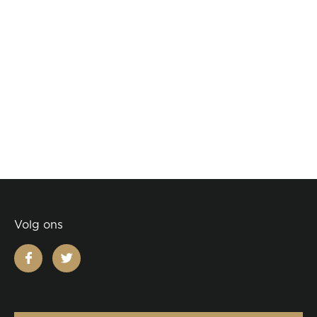
Volg ons
facebook
twitter