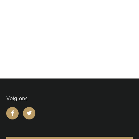
Volg ons
facebook
twitter