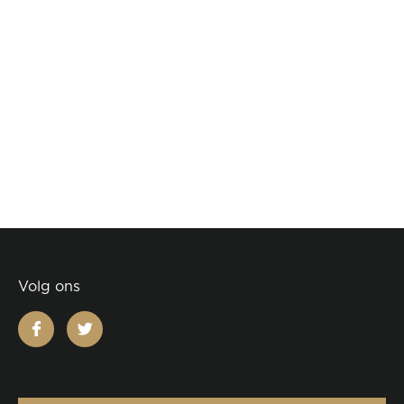
Volg ons
facebook
twitter