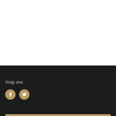
Volg ons
facebook
twitter