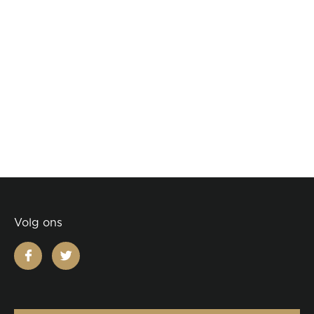
Volg ons
facebook
twitter