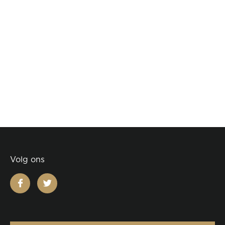
Volg ons
facebook
twitter